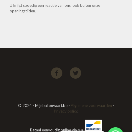
U krijgt spoedig een reactie van ons, ook buiten onze
openingstijden.
© 2024 - Mijnballonvaart.be -
Algemene voorwaarden
-
Privacy policy
.
Betaal eenvoudig online via o.a.