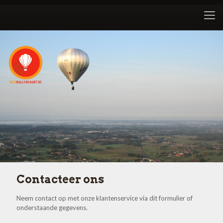
Contacteer ons
Neem contact op met onze klantenservice via dit formulier of
onderstaande gegevens.