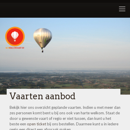
Vaarten aanbod
Bekijk hier ons overzicht geplande vaarten. Indien u met meer dan
zes personen komt bent u bij ons ook van harte welkom. Staat de
door u gewenste vaart of regio er niet tussen, dan kunt u het
beste een
open ticket
bij ons bestellen. Daarmee kunt u in iedere
regio een direct een afspraak maken.