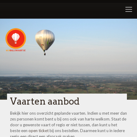
Vaarten aanbod
Bekijk hier ons overzicht geplande vaarten. Indien u met meer dan
zes personen komt bent u bij ons ook van harte welkom. Staat de
door u gewenste vaart of regio er niet tussen, dan kunt u het
beste een
open ticket
bij ons bestellen. Daarmee kunt u in iedere
regio een direct een afspraak maken.